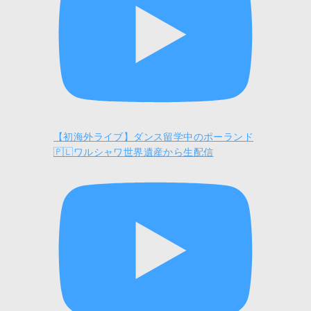
【初海外ライブ】ダンス留学中のポーランド
🇵🇱ワルシャワ世界遺産から生配信