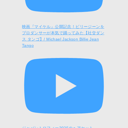
映画『マイケル』公開記念！ビリージーンを
プロダンサーが本気で踊ってみた【社交ダン
ス タンゴ】/ Michael Jackson Billie Jean
Tango