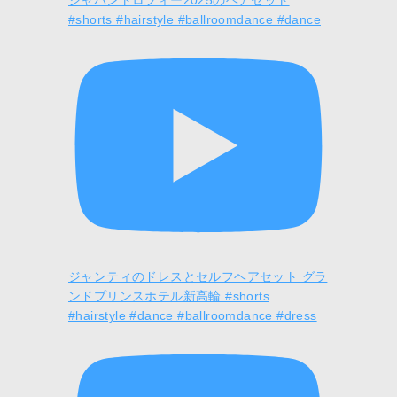
ジャパントロフィー2025のヘアセット
#shorts #hairstyle #ballroomdance #dance
ジャンティのドレスとセルフヘアセット グラ
ンドプリンスホテル新高輪 #shorts
#hairstyle #dance #ballroomdance #dress