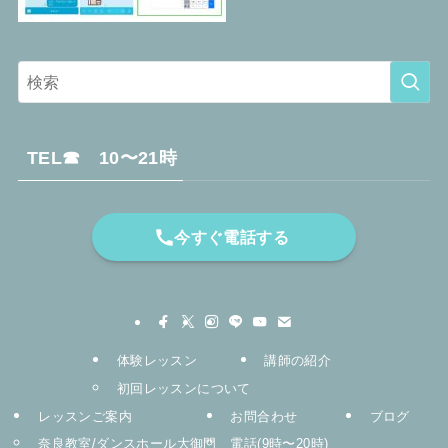
TEL☎︎ 10〜21時
今すぐ電話する
体験レッスン
講師の紹介
初回レッスンについて
レッスンご案内
お問合わせ
ブログ
奈良教室/ダンスホール大御門
電話(9時〜20時)