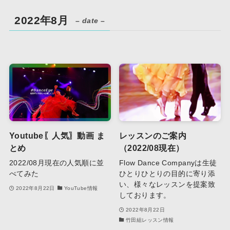
2022年8月
– date –
Youtube〖人気〗動画 ま
レッスンのご案内
とめ
（2022/08現在）
2022/08月現在の人気順に並
Flow Dance Companyは生徒
べてみた
ひとりひとりの目的に寄り添
い、様々なレッスンを提案致
2022年8月22日
YouTube情報
しております。
2022年8月22日
竹田組レッスン情報