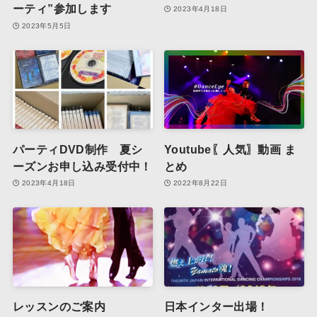
ーティ”参加します
2023年4月18日
2023年5月5日
パーティDVD制作 夏シ
Youtube〖人気〗動画 ま
ーズンお申し込み受付中！
とめ
2023年4月18日
2022年8月22日
レッスンのご案内
日本インター出場！