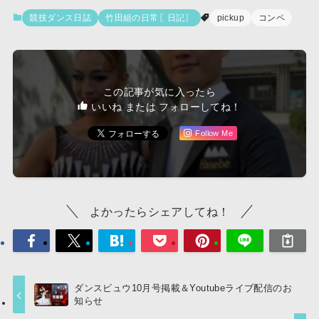
競技ダンス日誌
竹田組の日常〖日記〗
pickup
コンペ
この記事が気に入ったら
いいね または フォローしてね！
Follow Me
よかったらシェアしてね！
ダンスビュウ10月号掲載＆Youtubeライブ配信のお
知らせ