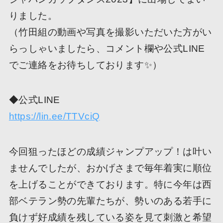
りました。
（竹田組の動画や写真を撮影いただいた方がい
らっしゃいましたら、コメント欄や公式LINE
でご連絡をお待ちしております✨）
◆公式LINE
https://lin.ee/TTVciQ
今回狙ったほどの成績ジャンプアップ！は叶い
ませんでしたが、おかげさまで毎年着実に順位
を上げることができております。特に今年は西
部ベテラン勢の先輩たちが、勢いのある若手に
負けず好成績を残している姿を見て刺激と希望