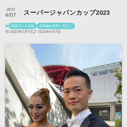
2023
スーパージャパンカップ2023
4/07
競技ダンス日誌
竹田組の日常〖日記〗
2023年3月7日
2023年4月7日