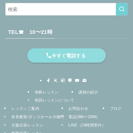
TEL☎︎ 10〜21時
今すぐ電話する
体験レッスン
講師の紹介
初回レッスンについて
レッスンご案内
お問合わせ
ブログ
奈良教室/ダンスホール大御門
電話(9時〜20時)
大阪出張レッスン
LINE（24時間受付）