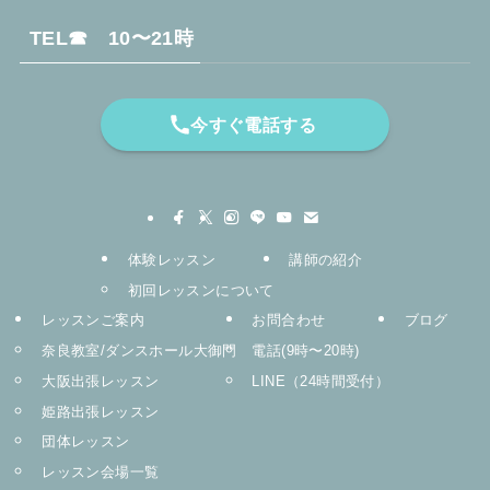
TEL☎︎ 10〜21時
今すぐ電話する
体験レッスン
講師の紹介
初回レッスンについて
レッスンご案内
お問合わせ
ブログ
奈良教室/ダンスホール大御門
電話(9時〜20時)
大阪出張レッスン
LINE（24時間受付）
姫路出張レッスン
団体レッスン
レッスン会場一覧