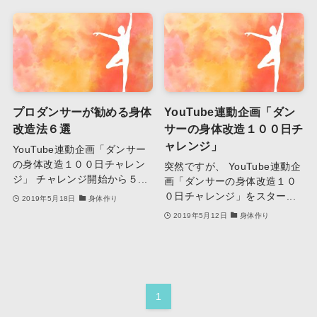
プロダンサーが勧める身体
YouTube連動企画「ダン
改造法６選
サーの身体改造１００日チ
ャレンジ」
YouTube連動企画「ダンサー
の身体改造１００日チャレン
突然ですが、 YouTube連動企
ジ」 チャレンジ開始から５...
画「ダンサーの身体改造１０
０日チャレンジ」をスター...
2019年5月18日
身体作り
2019年5月12日
身体作り
1