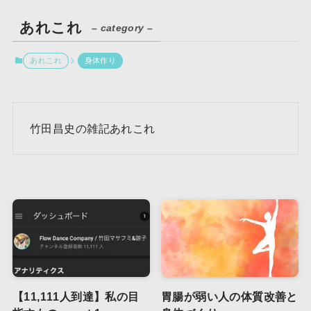
あれこれ
– category –
あれこれ
身体作り
竹田昌史の雑記あれこれ
【11,111人到達】私の目
胃腸が弱い人の体質改善と