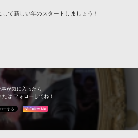
こして新しい年のスタートしましょう！
記事が気に入ったら
または フォローしてね！
Follow Me