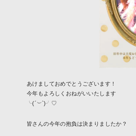
あけましておめでとうございます！
今年もよろしくおねがいいたします
╰(
´︶`
)╯♡
皆さんの今年の抱負は決まりましたか？