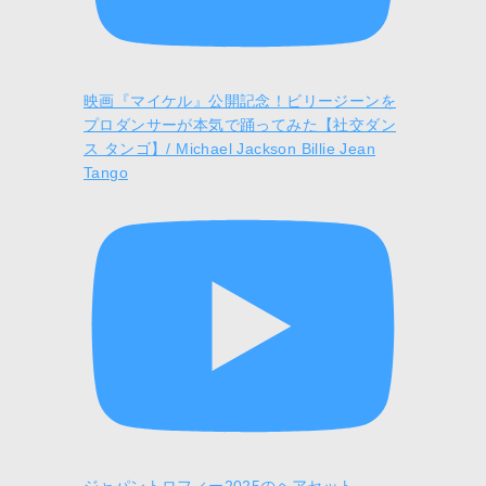
映画『マイケル』公開記念！ビリージーンを
プロダンサーが本気で踊ってみた【社交ダン
ス タンゴ】/ Michael Jackson Billie Jean
Tango