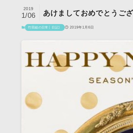
2019
あけましておめでとうご
1/06
2019年1月6日
竹田組の日常〖日記〗