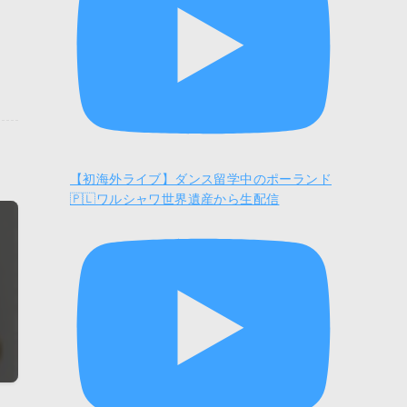
【初海外ライブ】ダンス留学中のポーランド
🇵🇱ワルシャワ世界遺産から生配信