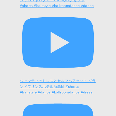
ジャパントロフィー2025のヘアセット
#shorts #hairstyle #ballroomdance #dance
り
ジャンティのドレスとセルフヘアセット グラ
ンドプリンスホテル新高輪 #shorts
#hairstyle #dance #ballroomdance #dress